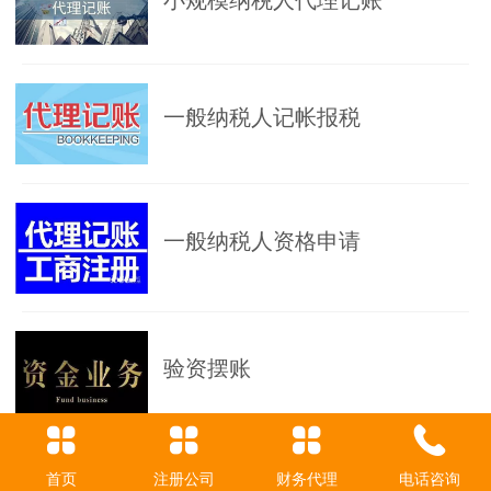
小规模纳税人代理记账
一般纳税人记帐报税
一般纳税人资格申请
验资摆账
首页
注册公司
财务代理
电话咨询