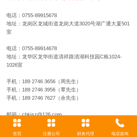
电话：0755-89915678
地址：龙岗区龙城街道龙岗大道3020号湖广通大厦501
室
电话：0755-89914678
地址：龙华区龙华街道清祥路清湖科技园C栋1024-
1026室
手机：189 2746 3656（周先生）
手机：189 2746 3956（覃先生）
手机：189 2746 7627（余先生）
邮箱：cbkjsz@126.com
网址：www.chengxinweiben.cn
首页
注册公司
财务代理
电话咨询