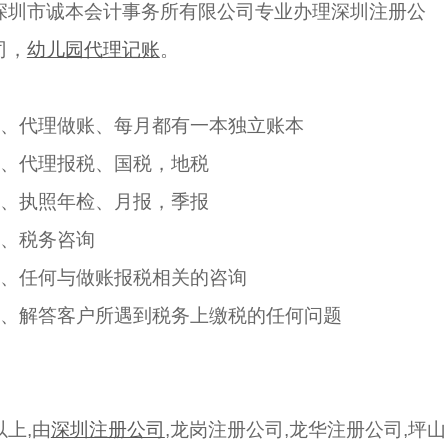
深圳市诚本会计事务所有限公司专业办理深圳注册公
司，
幼儿园代理记账
。
1、代理做账、每月都有一本独立账本
2、代理报税、国税，地税
3、执照年检、月报，季报
4、税务咨询
5、任何与做账报税相关的咨询
6、解答客户所遇到税务上缴税的任何问题
以上‍,由
深圳注册公司
,龙岗注册公司,龙华注册公司,坪山