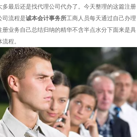
大多最后还是找代理公司代办了。今天整理的这篇注册
公司流程是
诚本会计事务所
工商人员每天通过自己办理
注册业务自己总结归纳的精华不含半点水分下面来是具
体流程。