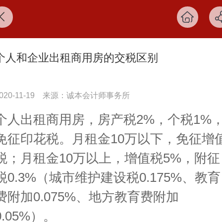
个人和企业出租商用房的交税区别
020-11-19
来源：诚本会计师事务所
个人出租商用房，房产税2%，个税1%
免征印花税。月租金10万以下，免征增
税；月租金10万以上，增值税5%，附征
税0.3%（城市维护建设税0.175%、教育
费附加0.075%、地方教育费附加
0.05%）。