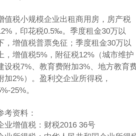
增值税小规模企业出租商用房，房产税
12%，印花税0.5‰。季度租金30万以
下，增值税普票免征；季度租金30万以
上，增值税5%，附征税12%（城市维护
建设税7%、教育费附加3%、地方教育
附加2%）。盈利交企业所得税，
5%-25%。
参考资料：
企业增值税：财税2016 36号