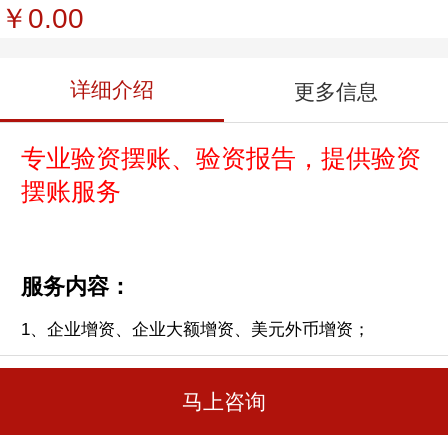
￥0.00
详细介绍
更多信息
专业验资摆账、验资报告，提供验资
摆账服务
服务内容：
1、企业增资、企业大额增资、美元外币增资；
2、公司验资：公司验资
/
亮资验资报告；
马上咨询
3、公司入资：个人
/
公司入资；